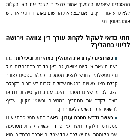
ההסברים שיופיעו בהמשך אמור להצליח לקבל את הצו בקלות
ללא סיוע עורך דין, בין אם יבצע את הרישום באופן דיגיטלי או יגיש
אותו באופן ידני.
מתי כדאי לשקול לקחת עורך דין צוואה וירושה
לליווי בתהליך?
כשרוצים לקדם את התהליך במהירות וביעילות:
כמו
בעת הוצאת צו קיום צוואה, גם כאן מדובר בהתנהלות מול
גוף ממשלתי הדורש להציג מסמכים ולמלא טפסים לצורך
קבלת הצו. טעויות בהגשה עלולות לגרום לעיכובים בקבלת
הצו, ולכן מי שאינו מסתדר היטב עם בירוקרטיה וניירת או
רוצה לקדם את התהליך במהירות ובאופן מקוון, יעדיף
להשאיר את המשימה לעורך דין.
כאשר נדרש הסכם עזבון:
כאשר התא המשפחתי אינו
סטנדרטי חלוקת ירושה על פי דין עשויה להיות מפתיעה
ואף מקוממת. אם יש לכם עו"ד שמלווה אתכם בתהליך, הוא