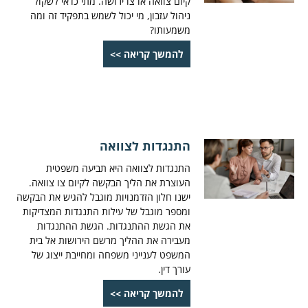
קיום צוואה או צו ירושה. מתי כדאי לשקול
ניהול עזבון, מי יכול לשמש בתפקיד זה ומה
משמעותו?
להמשך קריאה >>
התנגדות לצוואה
התנגדות לצוואה היא תביעה משפטית
העוצרת את הליך הבקשה לקיום צו צוואה.
ישנו חלון הזדמנויות מוגבל להגיש את הבקשה
ומספר מוגבל של עילות התנגדות המצדיקות
את הגשת ההתנגדות. הגשת ההתנגדות
מעבירה את ההליך מרשם הירושות אל בית
המשפט לענייני משפחה ומחייבת ייצוג של
עורך דין.
להמשך קריאה >>