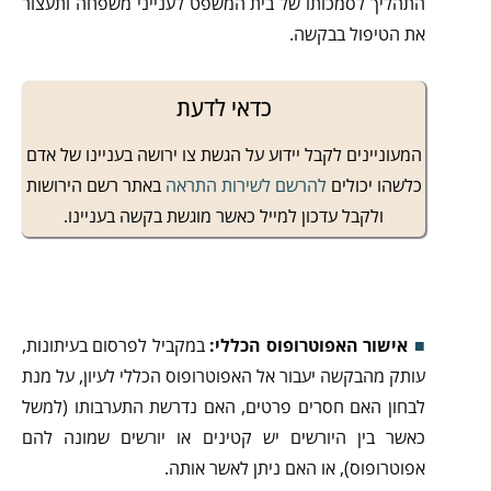
התהליך לסמכותו של בית המשפט לענייני משפחה ותעצור
את הטיפול בבקשה.
כדאי לדעת
המעוניינים לקבל יידוע על הגשת צו ירושה בעניינו של אדם
כלשהו יכולים
להרשם לשירות התראה
באתר רשם הירושות
ולקבל עדכון למייל כאשר מוגשת בקשה בעניינו.
אישור האפוטרופוס הכללי:
במקביל לפרסום בעיתונות,
עותק מהבקשה יעבור אל האפוטרופוס הכללי לעיון, על מנת
לבחון האם חסרים פרטים, האם נדרשת התערבותו (למשל
כאשר בין היורשים יש קטינים או יורשים שמונה להם
אפוטרופוס), או האם ניתן לאשר אותה.