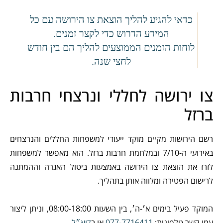
כדאי להגיע להליך הוצאת צו הירושה עם כל
המידע הדרוש כדי לקצר זמנים.
לוחות הזמנים הממוצעים להליך הם בין חודש
לחצי שנה.
צו ירושה לחללי ונרצחי חרבות
ברזל
רשם הירושות מקיים מוקד ייעודי למשפחות החללים והנרצחים
באירועי ה-7/10 ובמלחמת חרבות ברזל. הוא מאפשר למשפחות
לזרז את הוצאת צו הירושה באמצעות ביטול האגרה וההמתנה
לרישום הפטירה ומלווה אותן בתהליך.
המוקד פעיל בימים א׳-ה׳, בין השעות 08:00-18:00, וניתן ליצור
עמו קשר טלפונית:
077-7716411
או ב
דוא״ל
.