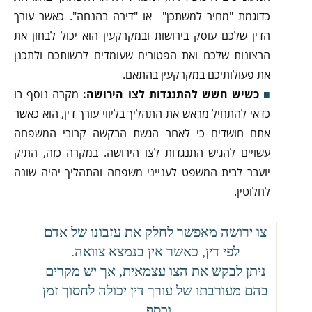
כדוגמת "מחיר למשתכן" או "דירה בהנחה". כאשר עורך
הדין שלכם עוסק בירושות ובמקרקעין הוא יכול לבחון את
הרצונות שלכם ואת הפטורים שעומדים לרשותכם ולתכנן
את פעולותיכם במקרקעין בהתאם.
כשיש חשש להתנגדות לצו הירושה:
מקרה נוסף בו
כדאי להתחיל מראש את התהליך בליווי עורך דין, הוא כאשר
אתם חושדים כי לאחר הגשת הבקשה קרובי המשפחה
עשויים להגיש התנגדות לצו הירושה. במקרה כזה, התיק
יועבר לבית המשפט לענייני משפחה והתהליך יהיה שונה
לחלוטין.
צו ירושה מאפשר לחלק את עזבונו של אדם
לפי דין, כאשר אין בנמצא צוואה.
ניתן לבקש את הצו עצמאית, אך יש מקרים
בהם מעורבתו של עורך דין יכולה לחסוך זמן
וכסף.