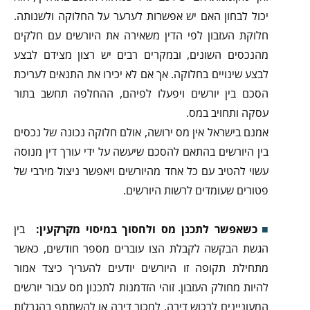
יכול לבחון האם יש אפשרות לערער על החלוקה ולשנותה.
חלוקת העזבון לפי הדין משאירה את היורשים עם חלקים
מהנכסים השונים, ובמקרים רבים יש רצון מצידם לבצע
לבצע שינויים בחלוקה. אך אם לא יכירו את התנאים לעריכת
הסכם בין יורשים ויפעלו לפיהם, ההחלפה תחשב בתור
עסקה ותחויב במס.
אמנם בישראל אין מס ירושה, אולם חלוקה נכונה של נכסים
בין היורשים בהתאם להסכם שיעשה על ידי עורך דין מנוסה
עשוי להטיב עם כל אחד מהיורשים ויאפשר ניצול מירבי של
פטורים שעומדים לרשות היורשים.
כשאפשר לתכנן מס ולחסוך במיסוי מקרקעין:
בין
הגשת הבקשה לקבלת הצו עוברים מספר חודשים, כאשר
מתחילת תקופה זו היורשים יודעים להעריך כיצד אמור
להיות מחולק העזבון. זוהי הזדמנות לתכנון מס עבור יורשים
המעוניינים לרכוש דירה, למכור דירה או להשתתף בהגרלות