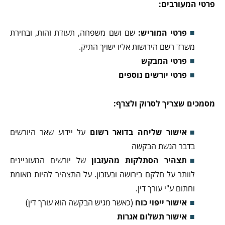
פרטי המעורבים:
פרטי המוריש:
שם ושם משפחה, תעודת זהות, ובחירת
משרד רשם הירושות אליו ישויך התיק.
פרטי המבקש
פרטי יורשים נוספים
מסמכים שצריך לסרוק ולצרף
:
אישור שליחה בדואר רשום
על יידוע שאר היורשים
בדבר הגשת הבקשה
תצהיר הסתלקות מהעזבון
של יורשים המעוניינים
לוותר על חלקם בירושה ובעזבון. על התצהיר להיות מאומת
וחתום ע"י עורך דין.
אישור ייפוי כוח
(כאשר מגיש הבקשה הוא עורך דין)
אישור תשלום אגרות