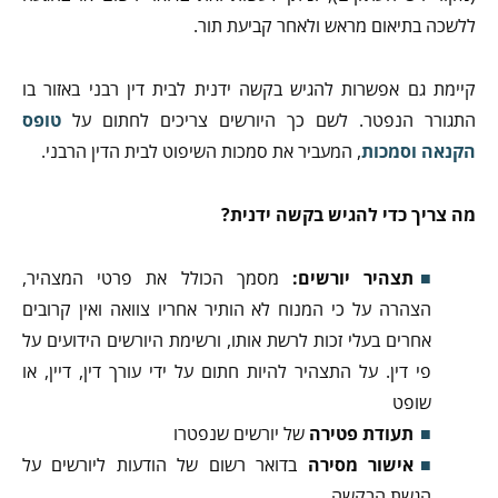
ללשכה בתיאום מראש ולאחר קביעת תור.
קיימת גם אפשרות להגיש בקשה ידנית לבית דין רבני באזור בו
התגורר הנפטר. לשם כך היורשים צריכים לחתום על
טופס
הקנאה וסמכות
, המעביר את סמכות השיפוט לבית הדין הרבני.
מה צריך כדי להגיש בקשה ידנית?
תצהיר יורשים:
מסמך הכולל את פרטי המצהיר,
הצהרה על כי המנוח לא הותיר אחריו צוואה ואין קרובים
אחרים בעלי זכות לרשת אותו, ורשימת היורשים הידועים על
פי דין. על התצהיר להיות חתום על ידי עורך דין, דיין, או
שופט
תעודת פטירה
של יורשים שנפטרו
אישור מסירה
בדואר רשום של הודעות ליורשים על
הגשת הבקשה