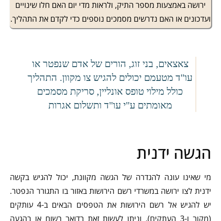
ירושה באמצעות מספר התיק, ולראות מדי יום האם חלו שינויים
ועדכונים או האם נדרשים מסמכים נוספים כדי לקדם את התהליך.
צאצאים, בני זוג, הורים של אדם שנפטר או
עו"ד מטעמם יכולים להגיש צו מקוון. התהליך
כולל מילוי טופס אונליין, סריקת מסמכים
מאומתים ע"י עו"ד ותשלום אגרות
הגשה ידנית
מי שאינו עונה להגדרה של הגשה מקוונת, יכול להגיש בקשה
ידנית לצו ירושה במשרדי רשם הירושות באזור בו התגורר הנפטר.
יש להגיש אל רשם הירושות את הטפסים הבאים ב-4 עותקים
(מקור ו-3 העתקים), וניתן לעשות זאת בדואר רשום או בהגעה