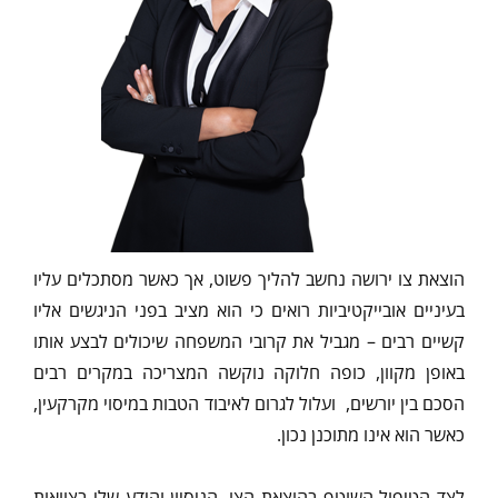
הוצאת צו ירושה נחשב להליך פשוט, אך כאשר מסתכלים עליו
בעיניים אובייקטיביות רואים כי הוא מציב בפני הניגשים אליו
קשיים רבים – מגביל את קרובי המשפחה שיכולים לבצע אותו
באופן מקוון, כופה חלוקה נוקשה המצריכה במקרים רבים
הסכם בין יורשים, ועלול לגרום לאיבוד הטבות במיסוי מקרקעין,
כאשר הוא אינו מתוכנן נכון.
לצד הטיפול השוטף בהוצאת הצו, הניסיון והידע שלי בצוואות