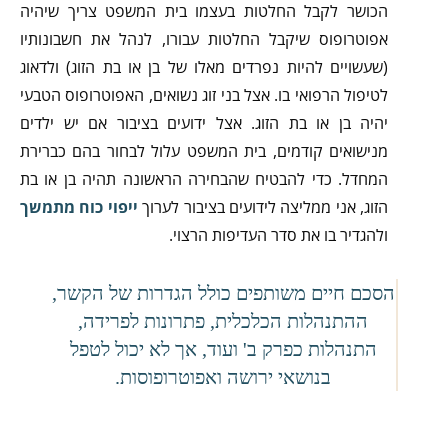
הכושר לקבל החלטות בעצמו בית המשפט צריך שיהיה
אפוטרופוס שיקבל החלטות עבורו, לנהל את חשבונותיו
(שעשויים להיות נפרדים מאלו של בן או בת הזוג) ולדאוג
לטיפול הרפואי בו. אצל בני זוג נשואים, האפוטרופוס הטבעי
יהיה בן או בת הזוג. אצל ידועים בציבור אם יש ילדים
מנישואים קודמים, בית המשפט עלול לבחור בהם כברירת
המחדל. כדי להבטיח שהבחירה הראשונה תהיה בן או בת
הזוג, אני ממליצה לידועים בציבור לערוך
ייפוי כוח מתמשך
ולהגדיר בו את סדר העדיפות הרצוי.
הסכם חיים משותפים כולל הגדרות של הקשר,
ההתנהלות הכלכלית, פתרונות לפרידה,
התנהלות כפרק ב' ועוד, אך לא יכול לטפל
בנושאי ירושה ואפוטרופוסות.