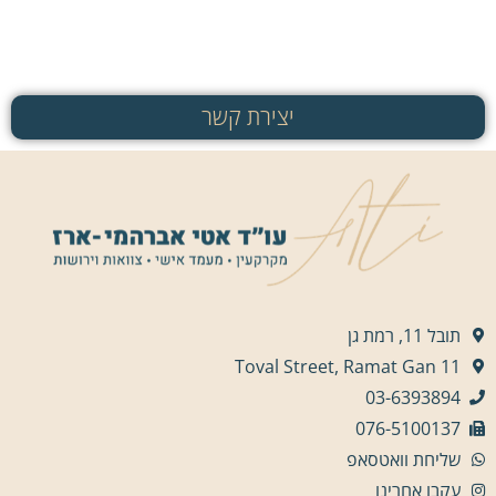
יצירת קשר
תובל 11, רמת גן
11 Toval Street, Ramat Gan
03-6393894
076-5100137
שליחת וואטסאפ
עקבו אחרינו