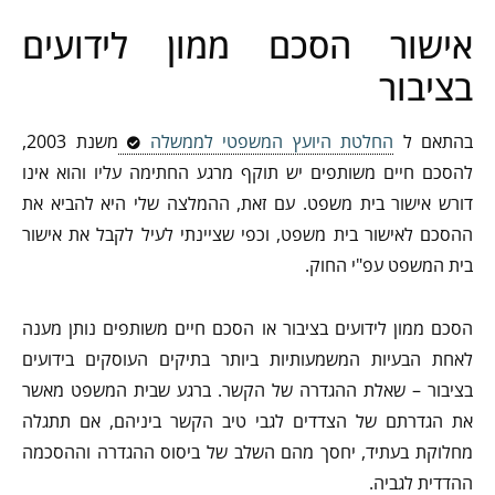
אישור הסכם ממון לידועים
בציבור
בהתאם ל
החלטת היועץ המשפטי לממשלה
משנת 2003,
להסכם חיים משותפים יש תוקף מרגע החתימה עליו והוא אינו
דורש אישור בית משפט. עם זאת, ההמלצה שלי היא להביא את
ההסכם לאישור בית משפט, וכפי שציינתי לעיל לקבל את אישור
בית המשפט עפ"י החוק.
הסכם ממון לידועים בציבור או הסכם חיים משותפים נותן מענה
לאחת הבעיות המשמעותיות ביותר בתיקים העוסקים בידועים
בציבור – שאלת ההגדרה של הקשר. ברגע שבית המשפט מאשר
את הגדרתם של הצדדים לגבי טיב הקשר ביניהם, אם תתגלה
מחלוקת בעתיד, יחסך מהם השלב של ביסוס ההגדרה וההסכמה
ההדדית לגביה.