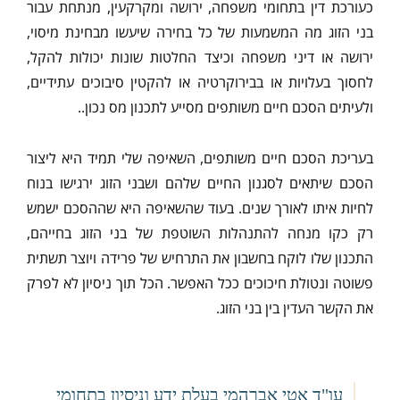
כעורכת דין בתחומי משפחה, ירושה ומקרקעין, מנתחת עבור
בני הזוג מה המשמעות של כל בחירה שיעשו מבחינת מיסוי,
ירושה או דיני משפחה וכיצד החלטות שונות יכולות להקל,
לחסוך בעלויות או בבירוקרטיה או להקטין סיבוכים עתידיים,
ולעיתים הסכם חיים משותפים מסייע לתכנון מס נכון..
בעריכת הסכם חיים משותפים, השאיפה שלי תמיד היא ליצור
הסכם שיתאים לסגנון החיים שלהם ושבני הזוג ירגישו בנוח
לחיות איתו לאורך שנים. בעוד שהשאיפה היא שההסכם ישמש
רק כקו מנחה להתנהלות השוטפת של בני הזוג בחייהם,
התכנון שלו לוקח בחשבון את התרחיש של פרידה ויוצר תשתית
פשוטה ונטולת חיכוכים ככל האפשר. הכל תוך ניסיון לא לפרק
את הקשר העדין בין בני הזוג.
עו"ד אטי אברהמי בעלת ידע וניסיון בתחומי