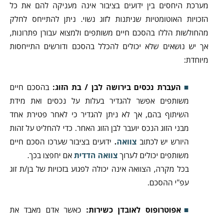
מערכת היחסים בין ידועים בציבור אינה מעניקה להם את כל
הזכויות האוטומטיות שניתנות לזוג נשוי. ניתן להתייחס לחלק
מהחולשות הללו בהסכם חיים משותפים ולמצוא עבורן פתרונות,
אך יש נושאים שלא יכולים להכלל בהסכם ודורשים התייחסות
מיוחדת:
העברת נכסים בירושה לבן / בת הזוג:
בהסכם חיים
משותפים אפשר להגדיר בעלות על נכסים ואת מידת
השיתוף בהם, אך לא ניתן להגדיר כי לאחר פטירת אחד
מבני הזוג הנכס יועבר לבן הזוג האחר. כדי להחליט על זהות
היורש יש לכתוב
צוואה
.
ידועים בציבור שערכו הסכם חיים
משותפים יכולים לערוך
צוואה הדדית
אם יחפצו בכך.
בכל מקרה, הצוואה אינה יכולה לפגוע בזכויות של בן/ת זוג
עפ"י ההסכם.
אפוטרופוס לאובדן כשירות:
כאשר אדם מאבד את