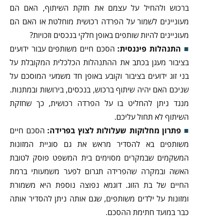
ברכוש ולהחיל על עצמם את חזקת השיתוף, האם הם
מעוניינים לשמור על הפרדה רכושית מוחלטת או האם הם
מעוניינים להיות שותפים באופן חלקי בנכסים וזכויות?
התנהלות פיננסית:
הסכם חיים משותפים עבור ידועים
בציבור מעגן בכתב את ההתנהלות הכלכלית המקובלת על
בני זוג ידועים בציבור וקובע באופן חד משמעי המוסכם על
שניכם האם יהיה שיתוף ברכוש, בנכסים, בירושות ובמתנות.
מנגד ניתן להחליט בו על הפרדה רכושית, כך שחזקת
השיתוף לא תחול עליכם.
פתרון מחלוקות שעלולות לצוץ בפרידה:
הסכם חיים
משותפים בא להסדיר מראש את גם סוגיית המזונות
המשקמים שבמקרים מסוימים בית המשפט פוסק לטובת
האשה ובמקרה שהפרידה תגרום לפער משמעותי ברמת
החיים של בת הזוג. דוגמא נפוצה נוספת היא משמורת
ומזונות על ילדים משותפים, שגם אותה ניתן להסדיר אותה
כבר במועד חתימת ההסכם.